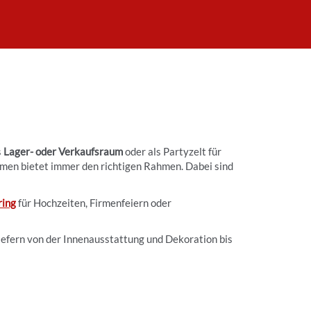
s
Lager- oder Verkaufsraum
oder als Partyzelt für
emen bietet immer den richtigen Rahmen. Dabei sind
ring
für Hochzeiten, Firmenfeiern oder
iefern von der Innenausstattung und Dekoration bis