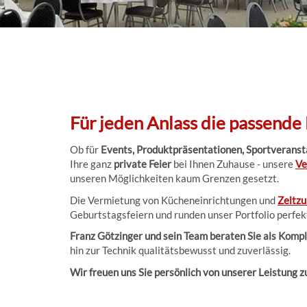
Für jeden Anlass die passende
Ob für
Events, Produktpräsentationen, Sportverans
Ihre ganz
private Feier
bei Ihnen Zuhause - unsere
Ve
unseren Möglichkeiten kaum Grenzen gesetzt.
Die Vermietung von Kücheneinrichtungen und
Zeltz
Geburtstagsfeiern und runden unser Portfolio perfek
Franz Götzinger und sein Team beraten Sie als Komp
hin zur Technik qualitätsbewusst und zuverlässig.
Wir freuen uns Sie persönlich von unserer Leistung 