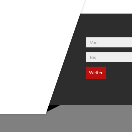
Von:
Bis: