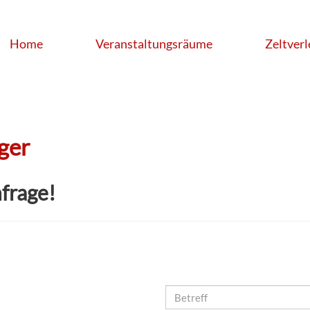
Home
Veranstaltungsräume
Zeltverl
ger
nfrage!
Betreff