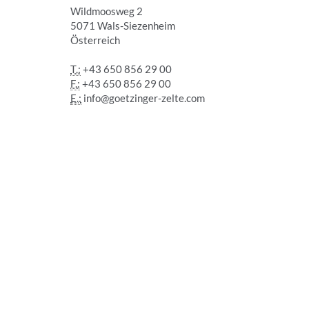
Wildmoosweg 2
5071 Wals-Siezenheim
Österreich
T.:
+43 650 856 29 00
F.:
+43 650 856 29 00
E.:
info@goetzinger-zelte.com