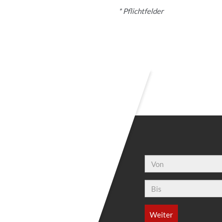
* Pflichtfelder
Von:
Bis: